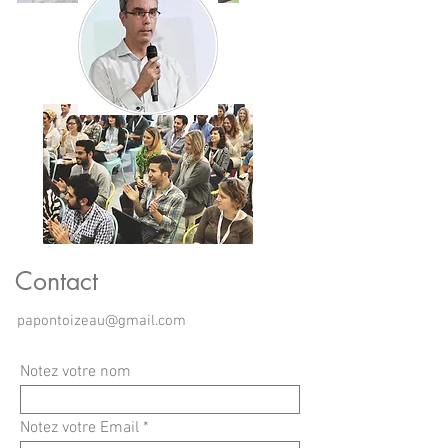
Contact
papontoizeau@gmail.com
Notez votre nom
Notez votre Email